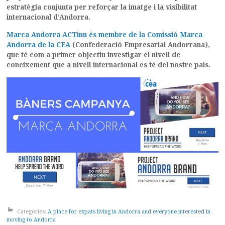
estratègia conjunta per reforçar la imatge i la visibilitat
internacional d’Andorra.
Marca Andorra ACTinn és membre de la Comissió Marca
Andorra de la CEA
(Confederació Empresarial Andorrana),
que té com a primer objectiu investigar el nivell de
coneixement que a nivell internacional es té del nostre país.
Categories:
A place for expats living in Andorra and everyone interested in
moving to Andorra