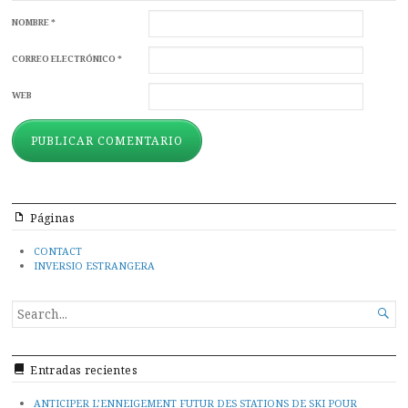
NOMBRE
*
CORREO ELECTRÓNICO
*
WEB
Páginas
CONTACT
INVERSIO ESTRANGERA
SEARCH

FOR...
Entradas recientes
ANTICIPER L’ENNEIGEMENT FUTUR DES STATIONS DE SKI POUR