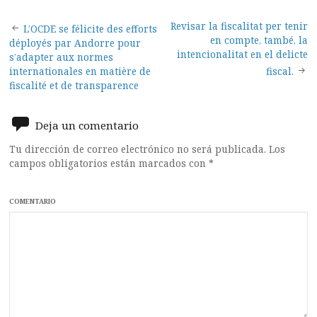
Post
Revisar la fiscalitat per tenir
L’OCDE se félicite des efforts
en compte, també, la
déployés par Andorre pour
navigation
intencionalitat en el delicte
s’adapter aux normes
internationales en matière de
fiscal.
fiscalité et de transparence
Deja un comentario
Tu dirección de correo electrónico no será publicada.
Los
campos obligatorios están marcados con
*
COMENTARIO