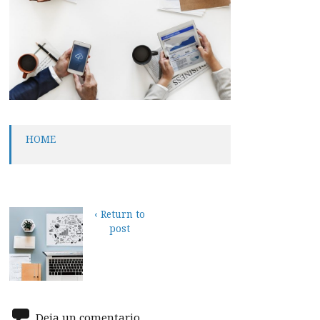
HOME
‹ Return to
post
Deja un comentario