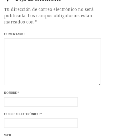
Tu dirección de correo electrónico no será
publicada.
Los campos obligatorios están
marcados con
*
COMENTARIO
NOMBRE
*
CORREO ELECTRÓNICO
*
WEB