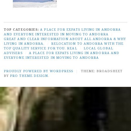
TOP CATEGORIES:
A PLACE FOR EXPATS LIVING IN ANDORRA
AND EVERYONE INTERESTED IN MOVING TO ANDORRA
/
GREAT AND CLEAR INFORMATION ABOUT ALL ANDORRA & WHY
LIVING IN ANDORRA.
/
RELOCATION TO ANDORRA WITH THE
TOP QUALITY SERVICE FOR YOU. REAL
/
LOCAL GLOBAL
ADVISERS
/
A PLACE FOR EXPATS LIVING IN ANDORRA AND
EVERYONE INTERESTED IN MOVING TO ANDORRA
PROUDLY POWERED BY WORDPRESS
|
THEME: BROADSHEET
BY
PRO THEME DESIGN
.