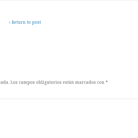
‹ Return to post
cada.
Los campos obligatorios están marcados con
*