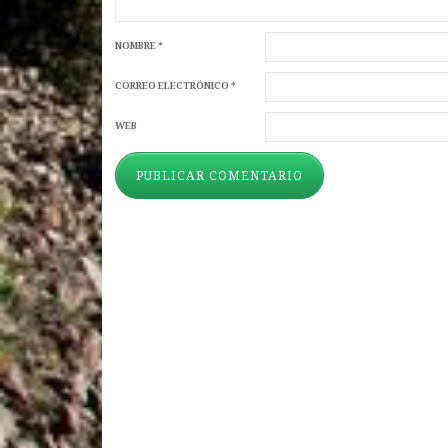
NOMBRE
*
CORREO ELECTRÓNICO
*
WEB