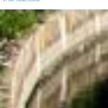
BY
PRO THEME DESIGN
.