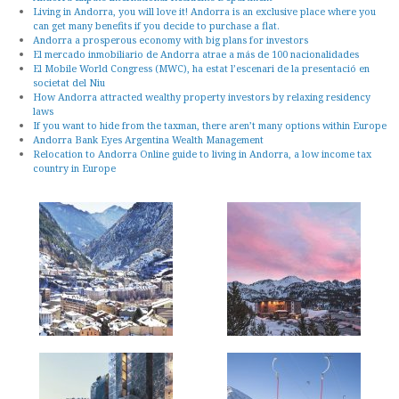
Living in Andorra, you will love it! Andorra is an exclusive place where you
can get many benefits if you decide to purchase a flat.
Andorra a prosperous economy with big plans for investors
El mercado inmobiliario de Andorra atrae a más de 100 nacionalidades
El Mobile World Congress (MWC), ha estat l’escenari de la presentació en
societat del Niu
How Andorra attracted wealthy property investors by relaxing residency
laws
If you want to hide from the taxman, there aren’t many options within Europe
Andorra Bank Eyes Argentina Wealth Management
Relocation to Andorra Online guide to living in Andorra, a low income tax
country in Europe