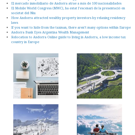
El mercado inmobiliario de Andorra atrae a más de 100 nacionalidades
El Mobile World Congress (MWC), ha estat l’escenari de la presentació en
societat del Niu
How Andorra attracted wealthy property investors by relaxing residency
laws
If you want to hide from the taxman, there aren’t many options within Europe
Andorra Bank Eyes Argentina Wealth Management
Relocation to Andorra Online guide to living in Andorra, a low income tax
country in Europe